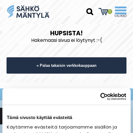
0
HUPSISTA!
Hakemaasi sivua ei löytynyt :-(
« Palaa takaisin verkkokauppaan
Tämä sivusto käyttää evästeitä
Käytämme evästeitä tarjoamamme sisällön ja