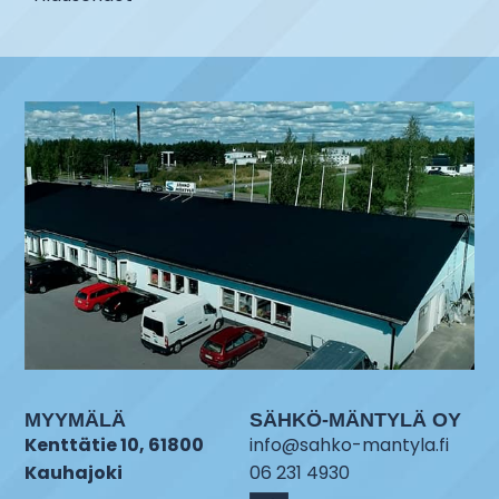
MYYMÄLÄ
SÄHKÖ-MÄNTYLÄ OY
Kenttätie 10, 61800
info@sahko-mantyla.fi
Kauhajoki
06 231 4930