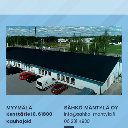
MYYMÄLÄ
SÄHKÖ-MÄNTYLÄ OY
Kenttätie 10, 61800
info@sahko-mantyla.fi
Kauhajoki
06 231 4930