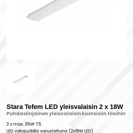
Stara Tefem LED yleisvalaisin 2 x 18W
Puhdaslinjainen yleisvalaisin kosteisiin tiloihin
2 x max. 35W T5
LED valoputkilla varusteltuna (2x18W LED)