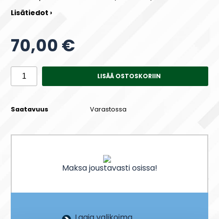
Lisätiedot ›
70,00 €
LISÄÄ OSTOSKORIIN
Saatavuus
Varastossa
Maksa joustavasti osissa!
Laaja valikoima