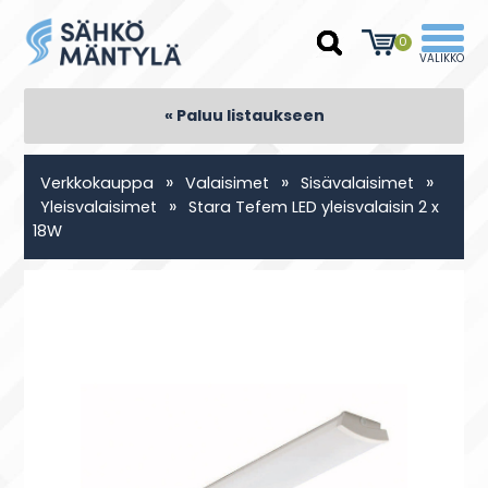
0
« Paluu listaukseen
»
»
»
Verkkokauppa
Valaisimet
Sisävalaisimet
»
Yleisvalaisimet
Stara Tefem LED yleisvalaisin 2 x
18W