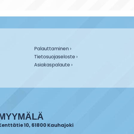
Palauttaminen ›
Tietosuojaseloste ›
Asiakaspalaute ›
MYYMÄLÄ
Kenttätie 10, 61800 Kauhajoki