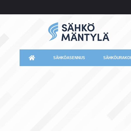
SÄHKÖASENNUS
SÄHKÖURAKOI