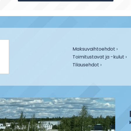
Maksuvaihtoehdot ›
Toimitustavat ja -kulut ›
Tilausehdot ›