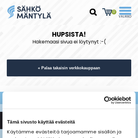
0
HUPSISTA!
Hakemaasi sivua ei löytynyt :-(
« Palaa takaisin verkkokauppaan
Tämä sivusto käyttää evästeitä
Käytämme evästeitä tarjoamamme sisällön ja