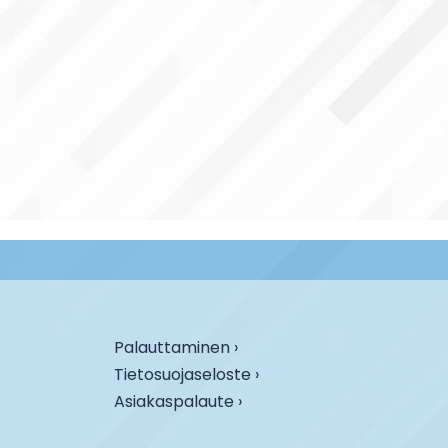
Palauttaminen ›
Tietosuojaseloste ›
Asiakaspalaute ›