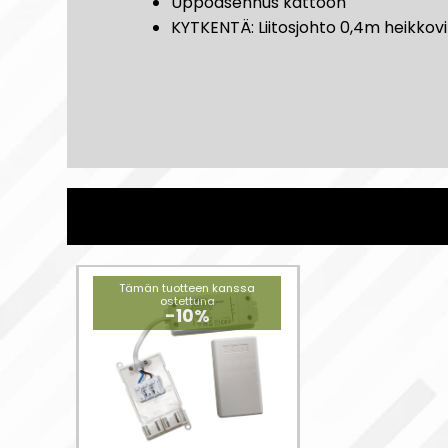
Uppoasennus kattoon
KYTKENTÄ: Liitosjohto 0,4m heikkovi
Tämän tuotteen kanssa
ostettuna
-10%