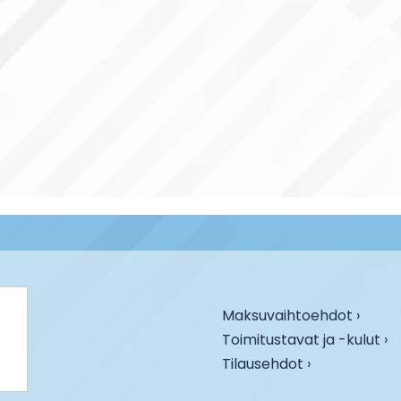
Maksuvaihtoehdot ›
Toimitustavat ja -kulut ›
Tilausehdot ›