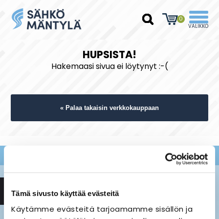
0
HUPSISTA!
Hakemaasi sivua ei löytynyt :-(
« Palaa takaisin verkkokauppaan
Tämä sivusto käyttää evästeitä
Käytämme evästeitä tarjoamamme sisällön ja