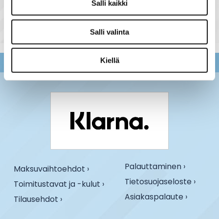
tuoteryhmästä
Salli kaikki
Salli valinta
Kiellä
Palauttaminen ›
Maksuvaihtoehdot ›
Tietosuojaseloste ›
Toimitustavat ja -kulut ›
Asiakaspalaute ›
Tilausehdot ›