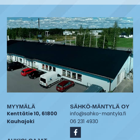
MYYMÄLÄ
SÄHKÖ-MÄNTYLÄ OY
Kenttätie 10, 61800
info@sahko-mantyla.fi
Kauhajoki
06 231 4930