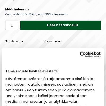
Määräalennus
Osta vähintään 5 kpl, saat 35% alennusta!
LISÄÄ OSTOSKORIIN
Saatavuus
Varastossa
Maksa joustavasti osissa!
Tämä sivusto käyttää evästeitä
Käytämme evästeitä tarjoamamme sisällön ja
mainosten räätälöimiseen, sosiaalisen median
ominaisuuksien tukemiseen ja kävijämäärämme
Nopea toimitus
analysoimiseen. Lisäksi jaamme sosiaalisen
Heti varastosta
median, mainosalan ja analytiikka-alan