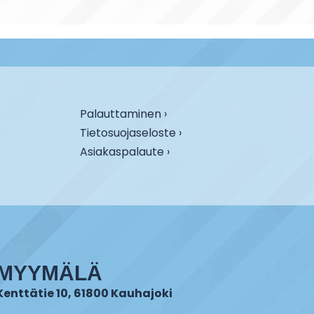
Palauttaminen ›
Tietosuojaseloste ›
Asiakaspalaute ›
MYYMÄLÄ
Kenttätie 10, 61800 Kauhajoki