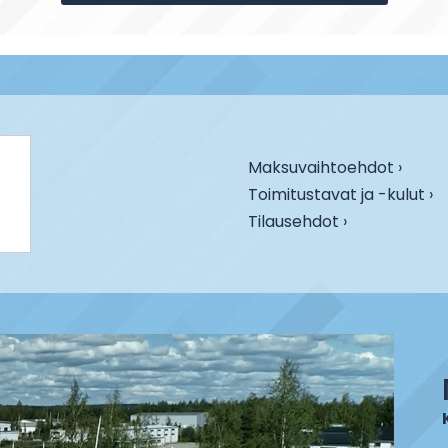
Maksuvaihtoehdot ›
Toimitustavat ja -kulut ›
Tilausehdot ›