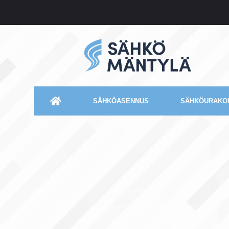
SÄHKÖASENNUS
SÄHKÖURAKOI