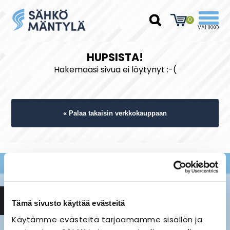
0
HUPSISTA!
Hakemaasi sivua ei löytynyt :-(
« Palaa takaisin verkkokauppaan
Tämä sivusto käyttää evästeitä
Käytämme evästeitä tarjoamamme sisällön ja