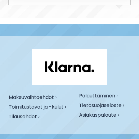
Palauttaminen ›
Maksuvaihtoehdot ›
Tietosuojaseloste ›
Toimitustavat ja -kulut ›
Asiakaspalaute ›
Tilausehdot ›