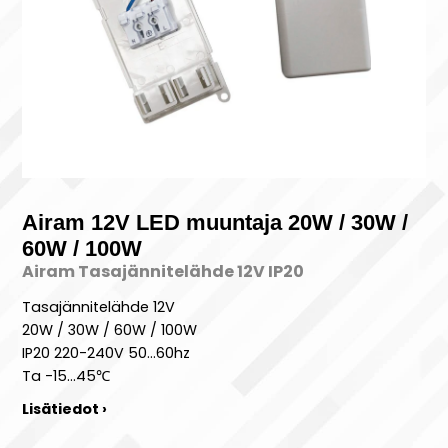
Airam 12V LED muuntaja 20W / 30W /
60W / 100W
Airam Tasajännitelähde 12V IP20
Tasajännitelähde 12V
20W / 30W / 60W / 100W
IP20 220-240V 50…60hz
Ta -15…45℃
Lisätiedot ›