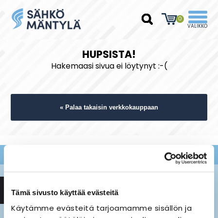
0
HUPSISTA!
Hakemaasi sivua ei löytynyt :-(
« Palaa takaisin verkkokauppaan
Tämä sivusto käyttää evästeitä
Käytämme evästeitä tarjoamamme sisällön ja