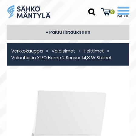
0
« Paluu listaukseen
»
»
»
Verkkokauppa
Valaisimet
Heittimet
Valonheitin XLED Home 2 Sensor 14,8 W Steinel