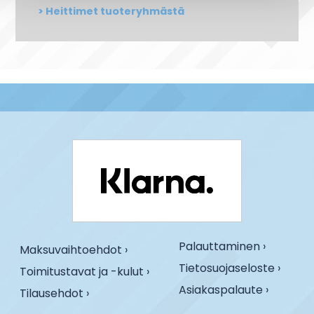
Heittimet tuoteryhmästä
Palauttaminen ›
Maksuvaihtoehdot ›
Tietosuojaseloste ›
Toimitustavat ja -kulut ›
Asiakaspalaute ›
Tilausehdot ›