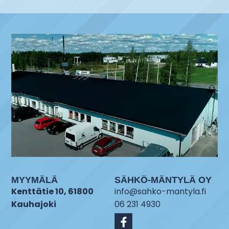
MYYMÄLÄ
SÄHKÖ-MÄNTYLÄ OY
Kenttätie 10, 61800
info@sahko-mantyla.fi
Kauhajoki
06 231 4930