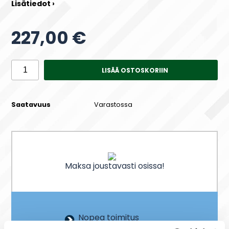
Lisätiedot ›
227,00 €
LISÄÄ OSTOSKORIIN
Saatavuus
Varastossa
Maksa joustavasti osissa!
Nopea toimitus