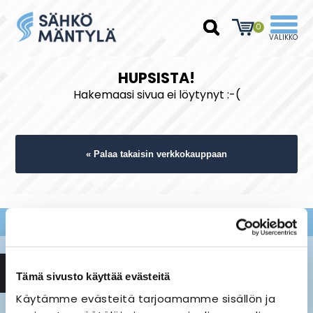
0
HUPSISTA!
Hakemaasi sivua ei löytynyt :-(
« Palaa takaisin verkkokauppaan
Tämä sivusto käyttää evästeitä
Käytämme evästeitä tarjoamamme sisällön ja