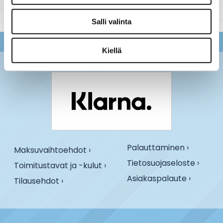
Salli valinta
Kiellä
Palauttaminen ›
Maksuvaihtoehdot ›
Tietosuojaseloste ›
Toimitustavat ja -kulut ›
Asiakaspalaute ›
Tilausehdot ›