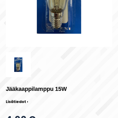
Jääkaappilamppu 15W
Lisätiedot ›