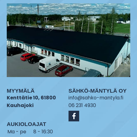
MYYMÄLÄ
SÄHKÖ-MÄNTYLÄ OY
Kenttätie 10, 61800
info@sahko-mantyla.fi
Kauhajoki
06 231 4930
AUKIOLOAJAT
Ma - pe
8 - 16:30