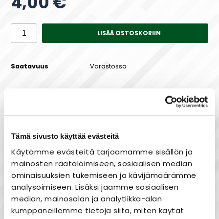
4,00 €
LISÄÄ OSTOSKORIIN
Saatavuus
Varastossa
Maksa joustavasti osissa!
Tämä sivusto käyttää evästeitä
Käytämme evästeitä tarjoamamme sisällön ja
mainosten räätälöimiseen, sosiaalisen median
Laaja valikoima
ominaisuuksien tukemiseen ja kävijämäärämme
analysoimiseen. Lisäksi jaamme sosiaalisen
Nopea toimitus
median, mainosalan ja analytiikka-alan
Joustavat maksutavat
kumppaneillemme tietoja siitä, miten käytät