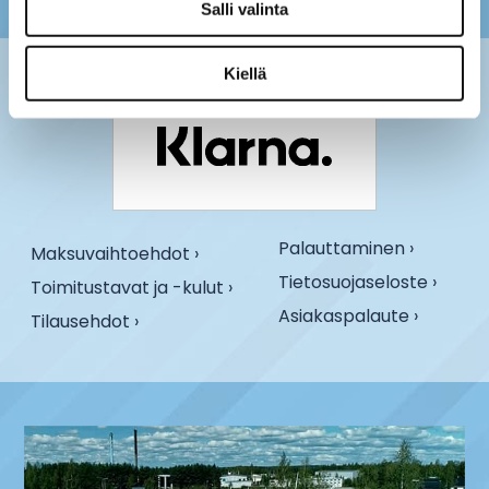
Salli valinta
Kiellä
Palauttaminen ›
Maksuvaihtoehdot ›
Tietosuojaseloste ›
Toimitustavat ja -kulut ›
Asiakaspalaute ›
Tilausehdot ›