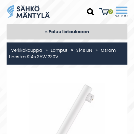
0
« Paluu listaukseen
»
»
»
Verkkokauppa
Lamput
S14s LIN
Osram
Linestra S14s 35W 230V