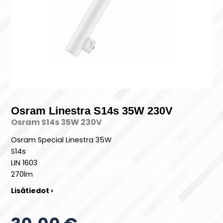
Osram Linestra S14s 35W 230V
Osram S14s 35W 230V
Osram Special Linestra 35W
S14s
LIN 1603
270lm
Lisätiedot ›