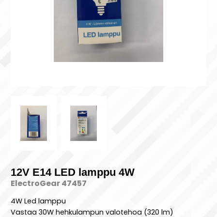
12V E14 LED lamppu 4W
ElectroGear 47457
4W Led lamppu
Vastaa 30W hehkulampun valotehoa (320 lm)