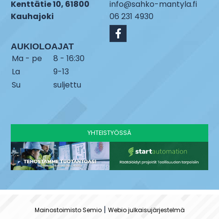
Kenttätie 10, 61800
info@sahko-mantyla.fi
Kauhajoki
06 231 4930
AUKIOLOAJAT
Ma - pe
8 - 16:30
La
9-13
Su
suljettu
YHTEISTYÖSSÄ
|
Mainostoimisto Semio
Webio julkaisujärjestelmä