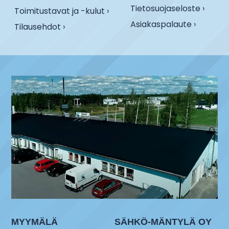
Tietosuojaseloste ›
Toimitustavat ja -kulut ›
Asiakaspalaute ›
Tilausehdot ›
MYYMÄLÄ
SÄHKÖ-MÄNTYLÄ OY