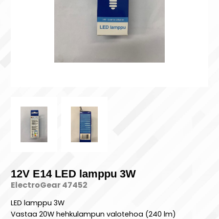
12V E14 LED lamppu 3W
ElectroGear 47452
LED lamppu 3W
Vastaa 20W hehkulampun valotehoa (240 lm)