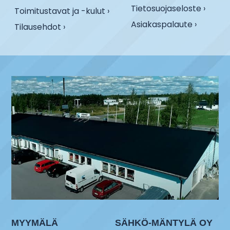
Tietosuojaseloste ›
Toimitustavat ja -kulut ›
Asiakaspalaute ›
Tilausehdot ›
MYYMÄLÄ
SÄHKÖ-MÄNTYLÄ OY