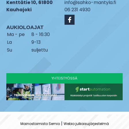
Kenttätie 10, 61800
info@sahko-mantyla.fi
Kauhajoki
06 231 4930
AUKIOLOAJAT
Ma - pe
8 - 16:30
La
9-13
Su
suljettu
YHTEISTYÖSSÄ
|
Mainostoimisto Semio
Webio julkaisujärjestelmä