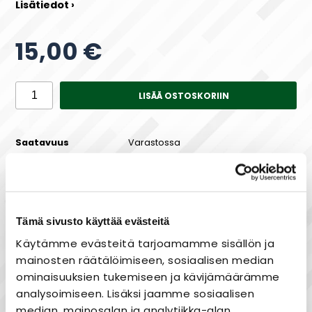
Lisätiedot ›
15,00 €
LISÄÄ OSTOSKORIIN
Saatavuus
Varastossa
Tämä sivusto käyttää evästeitä
Maksa joustavasti osissa!
Käytämme evästeitä tarjoamamme sisällön ja
mainosten räätälöimiseen, sosiaalisen median
ominaisuuksien tukemiseen ja kävijämäärämme
analysoimiseen. Lisäksi jaamme sosiaalisen
Nopea toimitus
median, mainosalan ja analytiikka-alan