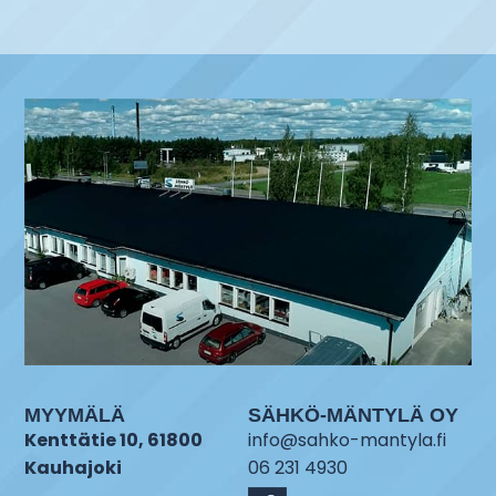
MYYMÄLÄ
SÄHKÖ-MÄNTYLÄ OY
Kenttätie 10, 61800
info@sahko-mantyla.fi
Kauhajoki
06 231 4930