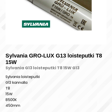
Sylvania GRO-LUX G13 loisteputki T8
15W
Sylvania G13 loisteputki T8 15W G13
Sylvania loisteputki
G13 kannalla
T8
15W
8500K
450mm