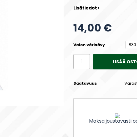
Lisätiedot ›
14,00 €
Valon värisävy
LISÄÄ OST
Saatavuus
Varas
Maksa joustavasti os