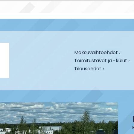
Maksuvaihtoehdot ›
Toimitustavat ja -kulut ›
Tilausehdot ›