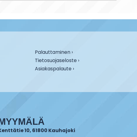
Palauttaminen ›
Tietosuojaseloste ›
Asiakaspalaute ›
MYYMÄLÄ
Kenttätie 10, 61800 Kauhajoki