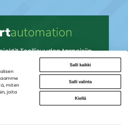
Salli kaikki
alisen
i jaamme
Salli valinta
tä, miten
n, joita
Kiellä
SÄHKÖAUTOMAATIO
VERKKOKAUPPA
ies-palvelu