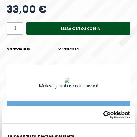
33,00 €
LISÄÄ OSTOSKORIIN
Saatavuus
Varastossa
Maksa joustavasti osissa!
Nopea toimitus
Heti varastosta
Joustavat maksutavat
Tämä sivusto käyttää evästeitä