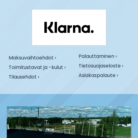
Palauttaminen ›
Maksuvaihtoehdot ›
Tietosuojaseloste ›
Toimitustavat ja -kulut ›
Asiakaspalaute ›
Tilausehdot ›