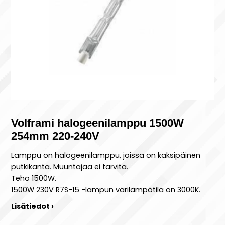
Volframi halogeenilamppu 1500W
254mm 220-240V
Lamppu on halogeenilamppu, joissa on kaksipäinen
putkikanta. Muuntajaa ei tarvita.
Teho 1500W.
1500W 230V R7S-15 -lampun värilämpötila on 3000K.
Lisätiedot ›