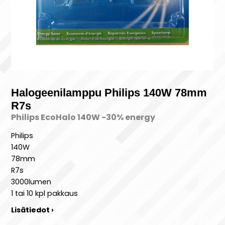
Halogeenilamppu Philips 140W 78mm
R7s
Philips EcoHalo 140W -30% energy
Philips
140W
78mm
R7s
3000lumen
1 tai 10 kpl pakkaus
Lisätiedot ›