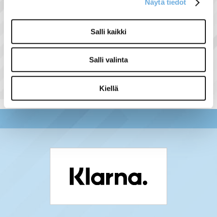
Näytä tiedot
Salli kaikki
Näytä lisää tuotteita
Halogen R7s tuoteryhmästä
Salli valinta
Kiellä