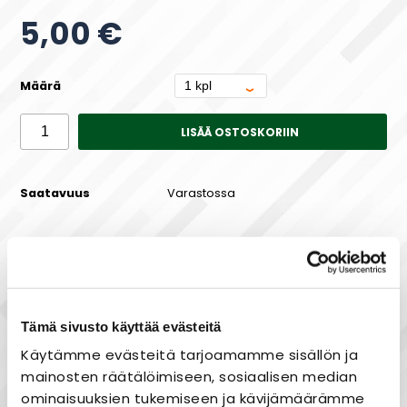
5,00 €
Määrä
LISÄÄ OSTOSKORIIN
Saatavuus
Varastossa
Maksa joustavasti osissa!
Tämä sivusto käyttää evästeitä
Käytämme evästeitä tarjoamamme sisällön ja
mainosten räätälöimiseen, sosiaalisen median
Nopea toimitus
ominaisuuksien tukemiseen ja kävijämäärämme