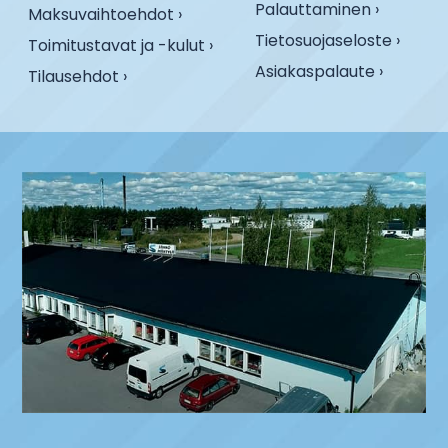
Palauttaminen ›
Maksuvaihtoehdot ›
Tietosuojaseloste ›
Toimitustavat ja -kulut ›
Asiakaspalaute ›
Tilausehdot ›