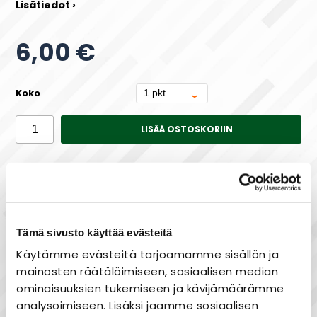
Lisätiedot ›
6,00 €
Koko
LISÄÄ OSTOSKORIIN
Saatavuus
Varastossa
Tämä sivusto käyttää evästeitä
Käytämme evästeitä tarjoamamme sisällön ja
Maksa joustavasti osissa!
mainosten räätälöimiseen, sosiaalisen median
ominaisuuksien tukemiseen ja kävijämäärämme
analysoimiseen. Lisäksi jaamme sosiaalisen