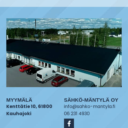
MYYMÄLÄ
SÄHKÖ-MÄNTYLÄ OY
Kenttätie 10, 61800
info@sahko-mantyla.fi
Kauhajoki
06 231 4930