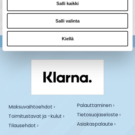
Salli kaikki
Halogen R7s tuoteryhmästä
Salli valinta
Kiellä
Palauttaminen ›
Maksuvaihtoehdot ›
Tietosuojaseloste ›
Toimitustavat ja -kulut ›
Asiakaspalaute ›
Tilausehdot ›