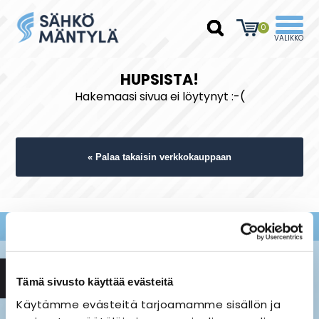
0
HUPSISTA!
Hakemaasi sivua ei löytynyt :-(
« Palaa takaisin verkkokauppaan
Tämä sivusto käyttää evästeitä
Käytämme evästeitä tarjoamamme sisällön ja