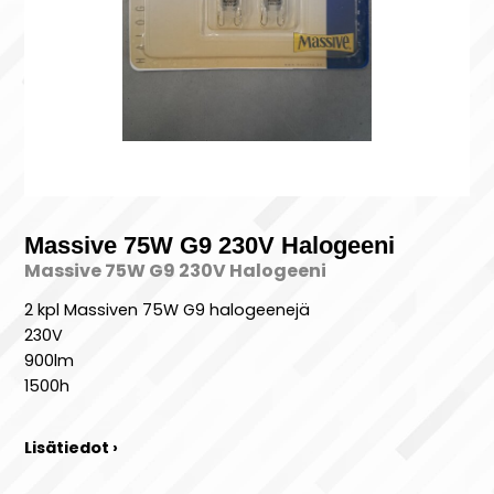
Massive 75W G9 230V Halogeeni
Massive 75W G9 230V Halogeeni
2 kpl Massiven 75W G9 halogeenejä
230V
900lm
1500h
Lisätiedot ›