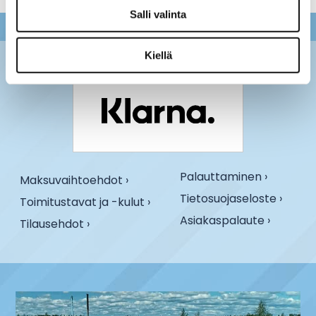
Salli valinta
Kiellä
Palauttaminen ›
Maksuvaihtoehdot ›
Tietosuojaseloste ›
Toimitustavat ja -kulut ›
Asiakaspalaute ›
Tilausehdot ›