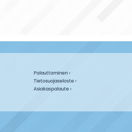
Palauttaminen ›
Tietosuojaseloste ›
Asiakaspalaute ›