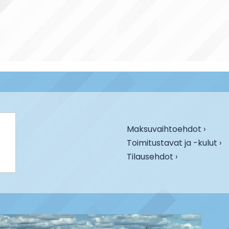
Maksuvaihtoehdot ›
Toimitustavat ja -kulut ›
Tilausehdot ›