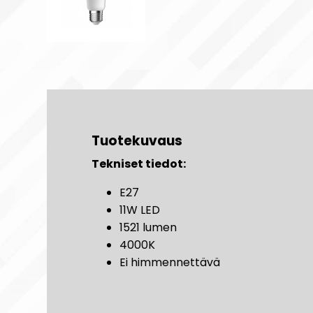
Tuotekuvaus
Tekniset tiedot:
E27
11W LED
1521 lumen
4000K
Ei himmennettävä