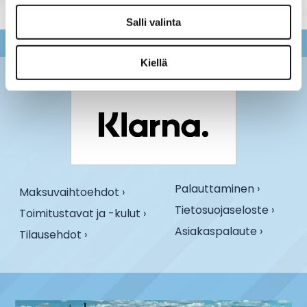
Salli valinta
Kiellä
Palauttaminen ›
Maksuvaihtoehdot ›
Tietosuojaseloste ›
Toimitustavat ja -kulut ›
Asiakaspalaute ›
Tilausehdot ›