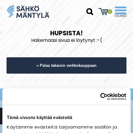
0
HUPSISTA!
Hakemaasi sivua ei löytynyt :-(
« Palaa takaisin verkkokauppaan
Tämä sivusto käyttää evästeitä
Käytämme evästeitä tarjoamamme sisällön ja