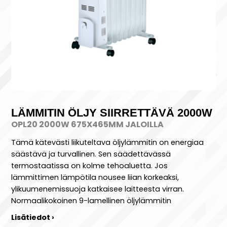
LÄMMITIN ÖLJY SIIRRETTÄVÄ 2000W
OPL20 2000W 675X465MM JALOILLA
Tämä kätevästi liikuteltava öljylämmitin on energiaa
säästävä ja turvallinen. Sen säädettävässä
termostaatissa on kolme tehoaluetta. Jos
lämmittimen lämpötila nousee liian korkeaksi,
ylikuumenemissuoja katkaisee laitteesta virran.
Normaalikokoinen 9-lamellinen öljylämmitin
Lisätiedot ›