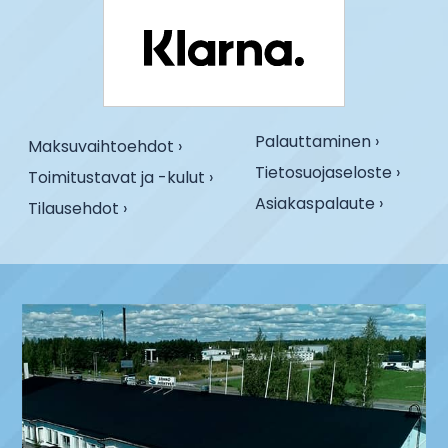
Palauttaminen ›
Maksuvaihtoehdot ›
Tietosuojaseloste ›
Toimitustavat ja -kulut ›
Asiakaspalaute ›
Tilausehdot ›