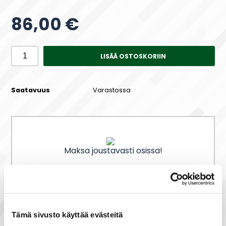
86,00 €
LISÄÄ OSTOSKORIIN
Saatavuus
Varastossa
Maksa joustavasti osissa!
Nopea toimitus
Tämä sivusto käyttää evästeitä
Heti varastosta