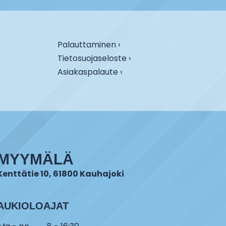
Palauttaminen ›
Tietosuojaseloste ›
Asiakaspalaute ›
MYYMÄLÄ
Kenttätie 10, 61800 Kauhajoki
AUKIOLOAJAT