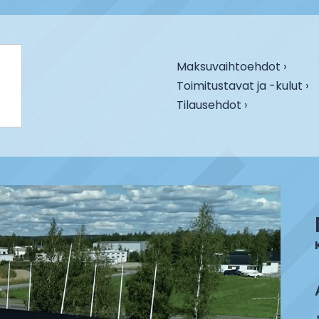
Maksuvaihtoehdot ›
Toimitustavat ja -kulut ›
Tilausehdot ›