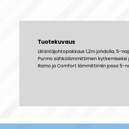
Tuotekuvaus
Liitäntäjohtopakkaus 1,2m johdolla, 5-n
Purmo sähkölämmittimen kytkemiseksi pist
Ramo ja Comfort lämmittimiin jossa 5-nap