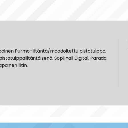
apainen Purmo-liitäntä/maadoitettu pistotulppa,
otulppaliitäntäisenä. Sopii Yali Digital, Parada,
ainen liitin.