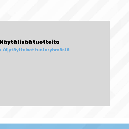
Näytä lisää tuotteita
Öljytäytteiset tuoteryhmästä