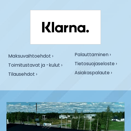
Palauttaminen ›
Maksuvaihtoehdot ›
Tietosuojaseloste ›
Toimitustavat ja -kulut ›
Asiakaspalaute ›
Tilausehdot ›