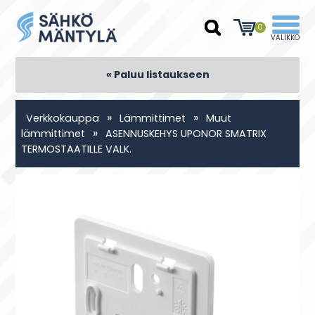
0
« Paluu listaukseen
»
»
Verkkokauppa
Lämmittimet
Muut
»
lämmittimet
ASENNUSKEHYS UPONOR SMATRIX
TERMOSTAATILLE VALK.