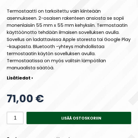
Termostaatti on tarkoitettu vain kiinteään
asennukseen. 2-osaisen rakenteen ansiosta se sopii
monenlaisiin 55 mm x 55 mm kehyksiin. Termostaatin
käyttöönotto tehdään ilmaisen sovelluksen avulla.
Sovellus on ladattavissa Apple storesta tai Google Play
-kaupasta. Bluetooth -yhteys mahdollistaa
termostaatin käytön sovelluksen avulla.
Termostaatissa on myös valitsin lämpötilan
manuaalista säätöä.
Lisätiedot ›
71,00 €
LISÄÄ OSTOSKORIIN