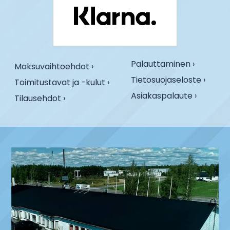
Palauttaminen ›
Maksuvaihtoehdot ›
Tietosuojaseloste ›
Toimitustavat ja -kulut ›
Asiakaspalaute ›
Tilausehdot ›