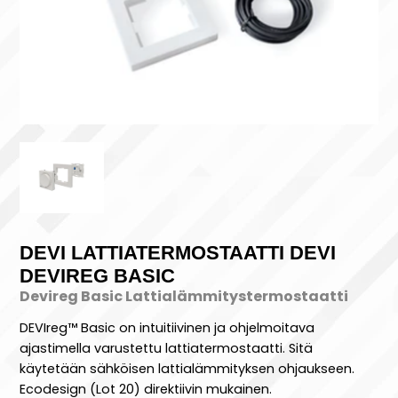
DEVI LATTIATERMOSTAATTI DEVI
DEVIREG BASIC
Devireg Basic Lattialämmitystermostaatti
DEVIreg™ Basic on intuitiivinen ja ohjelmoitava
ajastimella varustettu lattiatermostaatti. Sitä
käytetään sähköisen lattialämmityksen ohjaukseen.
Ecodesign (Lot 20) direktiivin mukainen.