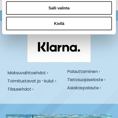
Salli valinta
Kiellä
Palauttaminen ›
Maksuvaihtoehdot ›
Tietosuojaseloste ›
Toimitustavat ja -kulut ›
Asiakaspalaute ›
Tilausehdot ›