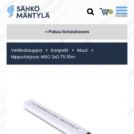
0
« Paluu listaukseen
»
»
»
Verkkokauppa
Kaapelit
Muut
Nipputarjous: MSO 2x0.75 10m