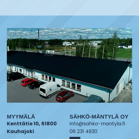
MYYMÄLÄ
SÄHKÖ-MÄNTYLÄ OY
Kenttätie 10, 61800
info@sahko-mantyla.fi
Kauhajoki
06 231 4930