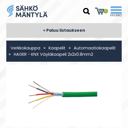
0
« Paluu listaukseen
»
»
Verkkokauppa
Kaapelit
Automaatiokaapelit
»
HAGER - KNX Väyläkaapeli 2x2x0.8mm2