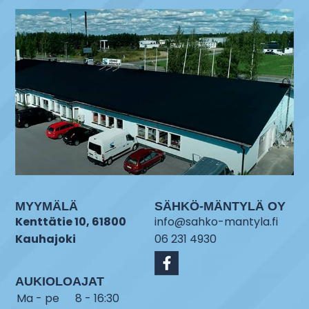
MYYMÄLÄ
SÄHKÖ-MÄNTYLÄ OY
Kenttätie 10, 61800
info@sahko-mantyla.fi
Kauhajoki
06 231 4930
AUKIOLOAJAT
Ma - pe
8 - 16:30