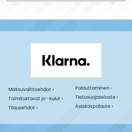
Palauttaminen ›
Maksuvaihtoehdot ›
Tietosuojaseloste ›
Toimitustavat ja -kulut ›
Asiakaspalaute ›
Tilausehdot ›