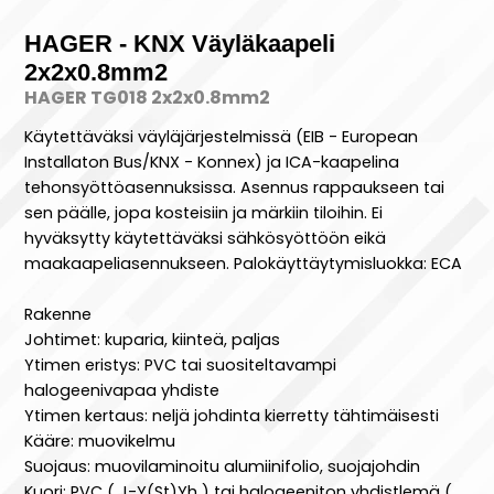
HAGER - KNX Väyläkaapeli
2x2x0.8mm2
HAGER TG018 2x2x0.8mm2
Käytettäväksi väyläjärjestelmissä (EIB - European
Installaton Bus/KNX - Konnex) ja ICA-kaapelina
tehonsyöttöasennuksissa. Asennus rappaukseen tai
sen päälle, jopa kosteisiin ja märkiin tiloihin. Ei
hyväksytty käytettäväksi sähkösyöttöön eikä
maakaapeliasennukseen. Palokäyttäytymisluokka: ECA
Rakenne
Johtimet: kuparia, kiinteä, paljas
Ytimen eristys: PVC tai suositeltavampi
halogeenivapaa yhdiste
Ytimen kertaus: neljä johdinta kierretty tähtimäisesti
Kääre: muovikelmu
Suojaus: muovilaminoitu alumiinifolio, suojajohdin
Kuori: PVC ( J-Y(St)Yh ) tai halogeeniton yhdistlemä (