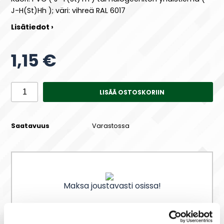
J-H(St)Hh ); väri: vihreä RAL 6017
Lisätiedot ›
1,15 €
LISÄÄ OSTOSKORIIN
Saatavuus
Varastossa
Maksa joustavasti osissa!