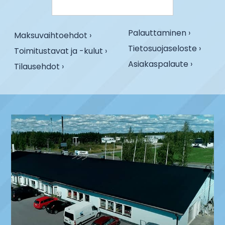
Palauttaminen ›
Maksuvaihtoehdot ›
Tietosuojaseloste ›
Toimitustavat ja -kulut ›
Asiakaspalaute ›
Tilausehdot ›