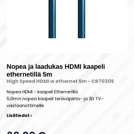
Nopea ja laadukas HDMI kaapeli
ethernetillä 5m
High Speed HDMI w ethernet 5m - CR70305
Nopea HDMI - kaapeli Ethernetillä
5,0m:n nopea kaapeli teräväpiirto- ja 3D TV-
vastaanottimelle
Lisätiedot ›