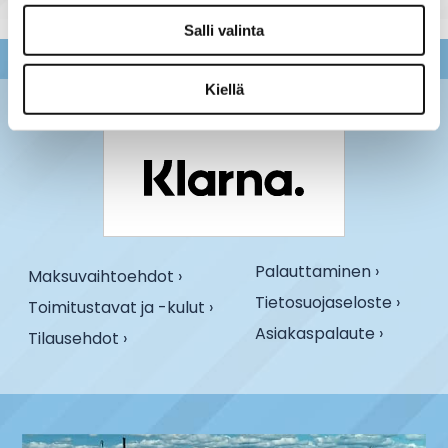
Salli valinta
Kiellä
Palauttaminen ›
Maksuvaihtoehdot ›
Tietosuojaseloste ›
Toimitustavat ja -kulut ›
Asiakaspalaute ›
Tilausehdot ›