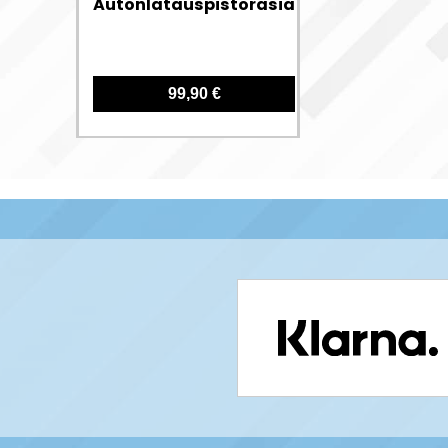
Autonlatauspistorasia
99,90 €