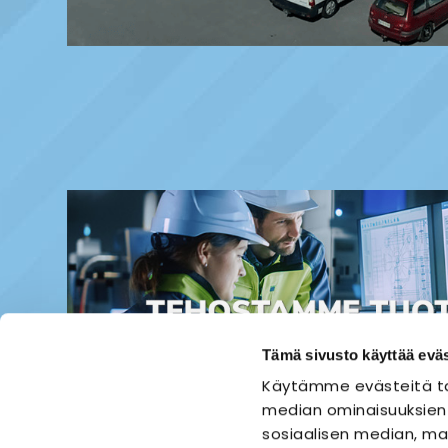
Tämä sivusto käyttää eväs
Käytämme evästeitä ta
median ominaisuuksien
sosiaalisen median, mai