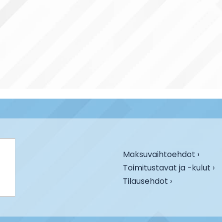
Maksuvaihtoehdot ›
Toimitustavat ja -kulut ›
Tilausehdot ›