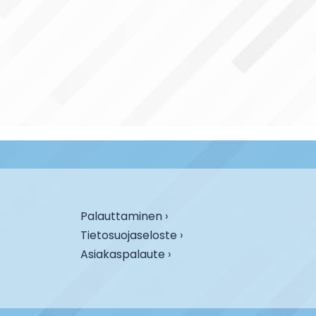
Palauttaminen ›
Tietosuojaseloste ›
Asiakaspalaute ›