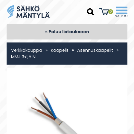
0
« Paluu listaukseen
»
»
»
Verkkokauppa
Kaapelit
Asennuskaapelit
MMJ 3x1,5 N