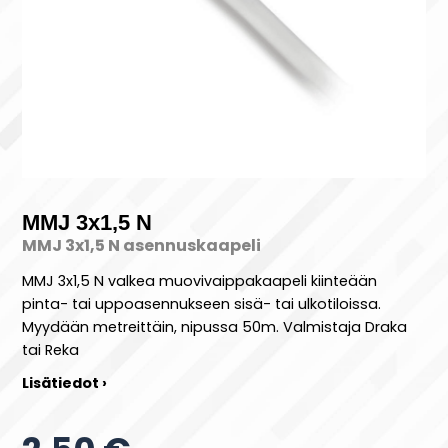
MMJ 3x1,5 N
MMJ 3x1,5 N asennuskaapeli
MMJ 3x1,5 N valkea muovivaippakaapeli kiinteään
pinta- tai uppoasennukseen sisä- tai ulkotiloissa.
Myydään metreittäin, nipussa 50m. Valmistaja Draka
tai Reka
Lisätiedot ›