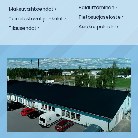
Palauttaminen ›
Maksuvaihtoehdot ›
Tietosuojaseloste ›
Toimitustavat ja -kulut ›
Asiakaspalaute ›
Tilausehdot ›