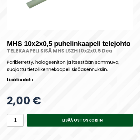
MHS 10x2x0,5 puhelinkaapeli telejohto
TELEKAAPELI SISÄ MHS LSZH 10x2x0,5 Dca
Parikierretty, halogeeniton ja itsestään sammuva,
suojattu tietoliikennekaapeli sisäasennuksiin.
Lisätiedot ›
2,00 €
LISÄÄ OSTOSKORIIN