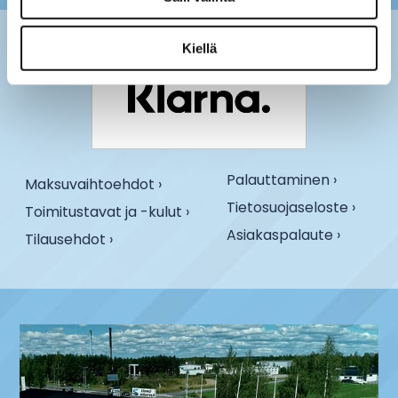
Kiellä
Palauttaminen ›
Maksuvaihtoehdot ›
Tietosuojaseloste ›
Toimitustavat ja -kulut ›
Asiakaspalaute ›
Tilausehdot ›