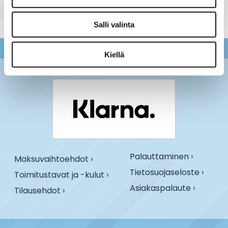
Salli valinta
Kiellä
Palauttaminen ›
Maksuvaihtoehdot ›
Tietosuojaseloste ›
Toimitustavat ja -kulut ›
Asiakaspalaute ›
Tilausehdot ›