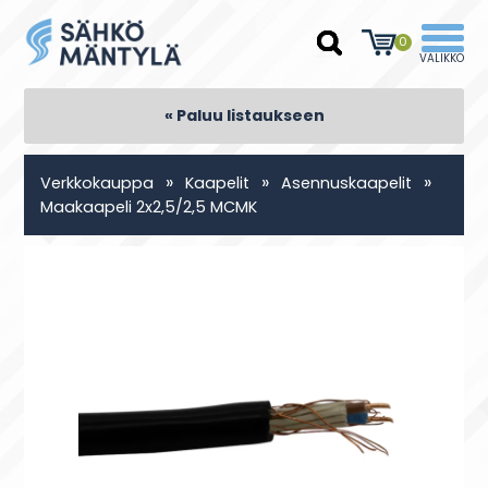
0
« Paluu listaukseen
»
»
»
Verkkokauppa
Kaapelit
Asennuskaapelit
Maakaapeli 2x2,5/2,5 MCMK