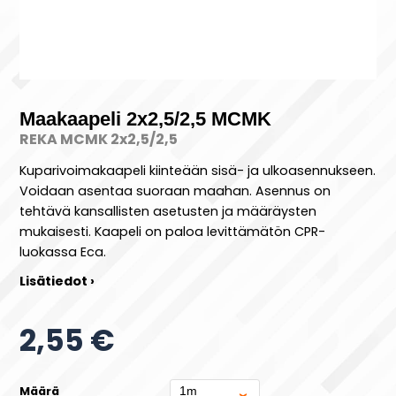
Maakaapeli 2x2,5/2,5 MCMK
REKA MCMK 2x2,5/2,5
Kuparivoimakaapeli kiinteään sisä- ja ulkoasennukseen.
Voidaan asentaa suoraan maahan. Asennus on
tehtävä kansallisten asetusten ja määräysten
mukaisesti. Kaapeli on paloa levittämätön CPR-
luokassa Eca.
Lisätiedot ›
2,55 €
Määrä