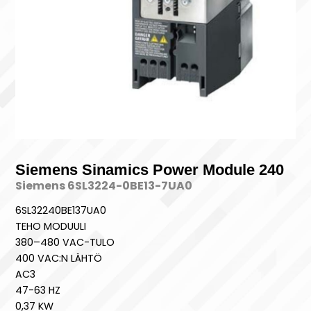
Siemens Sinamics Power Module 240
Siemens 6SL3224-0BE13-7UA0
6SL32240BE137UA0
TEHO MODUULI
380–480 VAC-TULO
400 VAC:N LÄHTÖ
AC3
47-63 HZ
0,37 KW