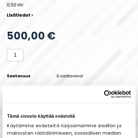
0,50 HV
Lisätiedot ›
500,00 €
Saatavuus
Ei saatavana!
Maksa joustavasti osissa!
Tämä sivusto käyttää evästeitä
Käytämme evästeitä tarjoamamme sisällön ja
mainosten räätälöimiseen, sosiaalisen median