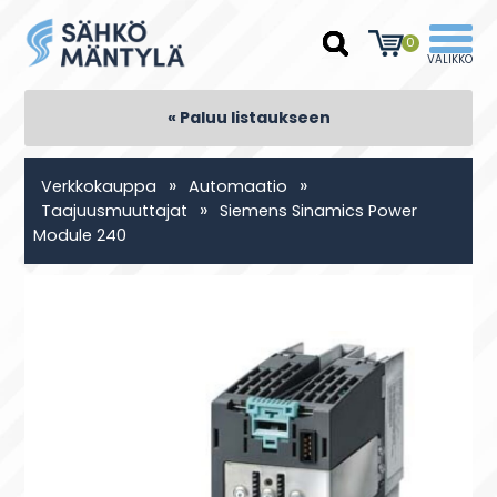
0
« Paluu listaukseen
»
»
Verkkokauppa
Automaatio
»
Taajuusmuuttajat
Siemens Sinamics Power
Module 240