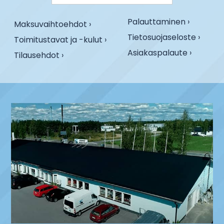
Palauttaminen ›
Maksuvaihtoehdot ›
Tietosuojaseloste ›
Toimitustavat ja -kulut ›
Asiakaspalaute ›
Tilausehdot ›