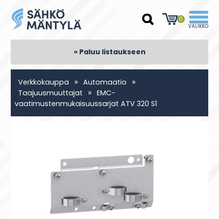
0
« Paluu listaukseen
»
»
Verkkokauppa
Automaatio
»
Taajuusmuuttajat
EMC-
vaatimustenmukaisuussarjat ATV 320 S1