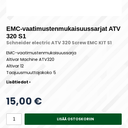
EMC-vaatimustenmukaisuussarjat ATV
320 S1
Schneider electric ATV 320 Screw EMC KIT S1
EMC-vaatimustenmukaisuussarja
Altivar Machine ATV320
Altivar 12
Taajuusmuuttajakoko 5
Lisätiedot ›
15,00 €
LISÄÄ OSTOSKORIIN