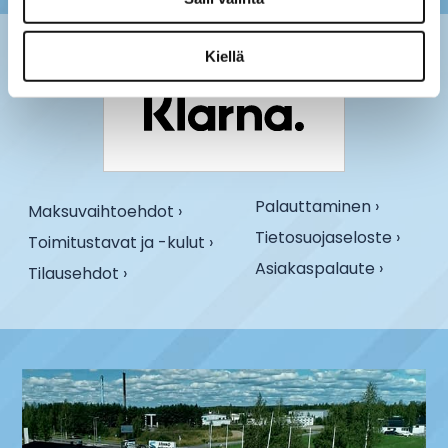
Kiellä
Palauttaminen ›
Maksuvaihtoehdot ›
Tietosuojaseloste ›
Toimitustavat ja -kulut ›
Asiakaspalaute ›
Tilausehdot ›