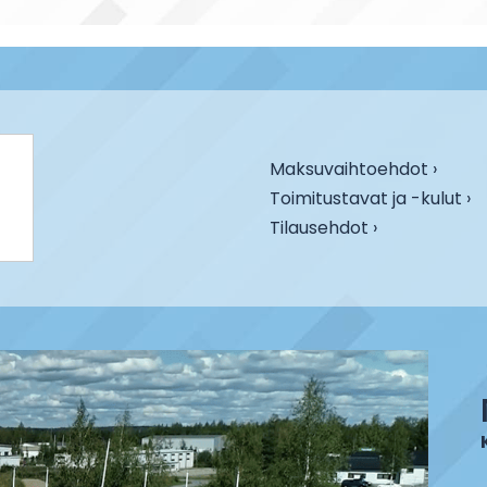
Maksuvaihtoehdot ›
Toimitustavat ja -kulut ›
Tilausehdot ›