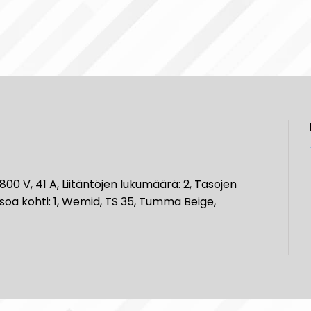
, 800 V, 41 A, Liitäntöjen lukumäärä: 2, Tasojen
soa kohti: 1, Wemid, TS 35, Tumma Beige,‎