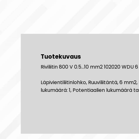
Tuotekuvaus
Riviliitin 800 V 0.5...10 mm2 102020 WDU 6
Läpivientiliitinlohko, Ruuviliitäntä, 6 mm2
lukumäärä: 1, Potentiaalien lukumäärä ta