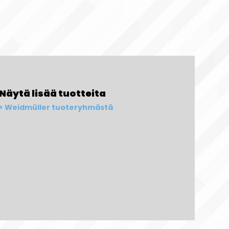
Näytä lisää tuotteita
Weidmüller tuoteryhmästä