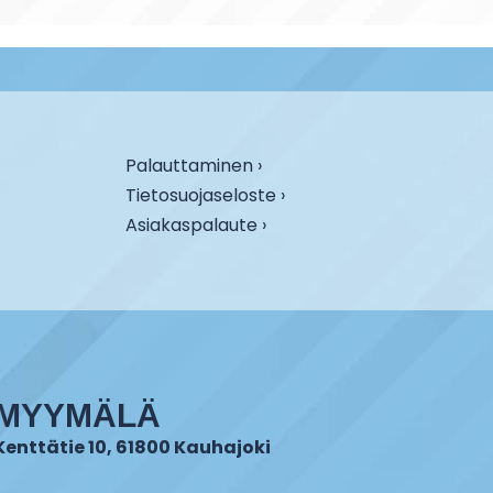
Palauttaminen ›
Tietosuojaseloste ›
Asiakaspalaute ›
MYYMÄLÄ
Kenttätie 10, 61800 Kauhajoki