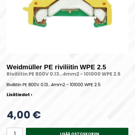
Weidmüller PE riviliitin WPE 2.5
Riviliitin PE 800V 0.13...4mm2 - 101000 WPE 2.5
Riviliitin PE 800V 0.13...4mm2 - 101000 WPE 2.5
Lisätiedot ›
4,00 €
LISÄÄ OSTOSKORIIN