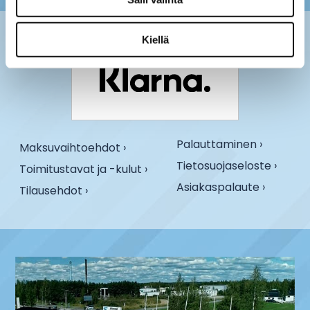
Kiellä
Palauttaminen ›
Maksuvaihtoehdot ›
Tietosuojaseloste ›
Toimitustavat ja -kulut ›
Asiakaspalaute ›
Tilausehdot ›