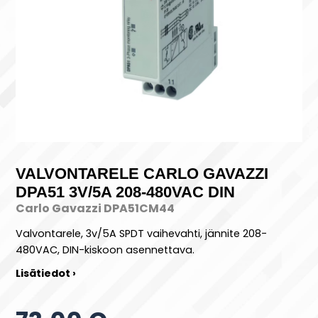
VALVONTARELE CARLO GAVAZZI
DPA51 3V/5A 208-480VAC DIN
Carlo Gavazzi DPA51CM44
Valvontarele, 3v/5A SPDT vaihevahti, jännite 208-
480VAC, DIN-kiskoon asennettava.
Lisätiedot ›