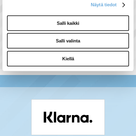
Näytä tiedot
Salli kaikki
Näytä lisää tuotteita
Salli valinta
Aika- ja valvontareleet tuoteryhmästä
Kiellä