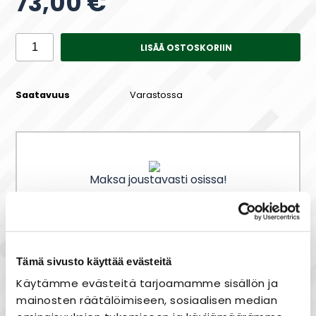
73,00 €
LISÄÄ OSTOSKORIIN
Saatavuus
Varastossa
Maksa joustavasti osissa!
Nopea toimitus
Tämä sivusto käyttää evästeitä
Heti varastosta
Käytämme evästeitä tarjoamamme sisällön ja
Joustavat maksutavat
mainosten räätälöimiseen, sosiaalisen median