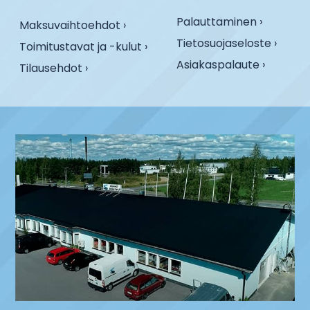
Palauttaminen ›
Maksuvaihtoehdot ›
Tietosuojaseloste ›
Toimitustavat ja -kulut ›
Asiakaspalaute ›
Tilausehdot ›