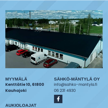
MYYMÄLÄ
SÄHKÖ-MÄNTYLÄ OY
Kenttätie 10, 61800
info@sahko-mantyla.fi
Kauhajoki
06 231 4930
AUKIOLOAJAT