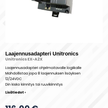
Laajennusadapteri Unitronics
Unitronics EX-A2X
Laajennusadapteri ohjelmoitavalle logiikalle
Mahdollistaa jopa 8 laajennuksen lisäyksen
12/24VDC
Din kisko kiinnitys tai ruuvikiinnitys
Lisätiedot ›