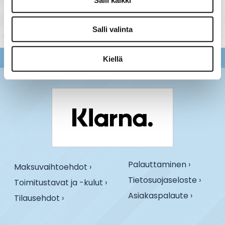
Salli valinta
Kiellä
Palauttaminen ›
Maksuvaihtoehdot ›
Tietosuojaseloste ›
Toimitustavat ja -kulut ›
Asiakaspalaute ›
Tilausehdot ›