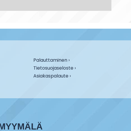
Palauttaminen ›
Tietosuojaseloste ›
Asiakaspalaute ›
MYYMÄLÄ