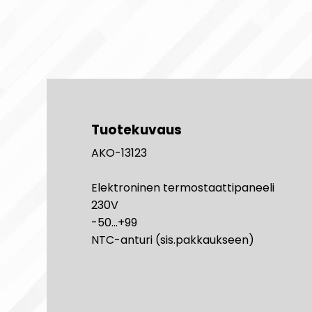
Tuotekuvaus
AKO-13123
Elektroninen termostaattipaneeli
230V
-50...+99
NTC-anturi (sis.pakkaukseen)