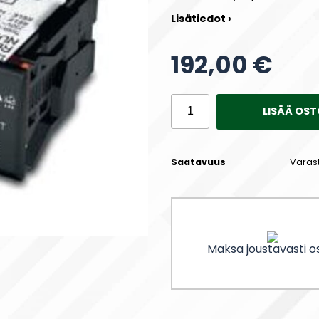
Lisätiedot ›
192,00 €
LISÄÄ OST
Saatavuus
Varas
Maksa joustavasti os