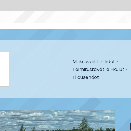
Maksuvaihtoehdot ›
Toimitustavat ja -kulut ›
Tilausehdot ›